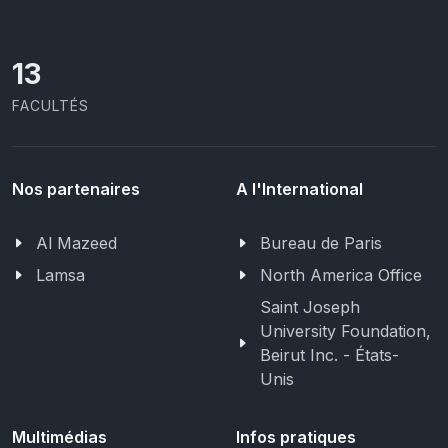
13
FACULTÉS
Nos partenaires
A l'International
Al Mazeed
Bureau de Paris
Lamsa
North America Office
Saint Joseph
University Foundation,
Beirut Inc. - États-
Unis
Multimédias
Infos pratiques