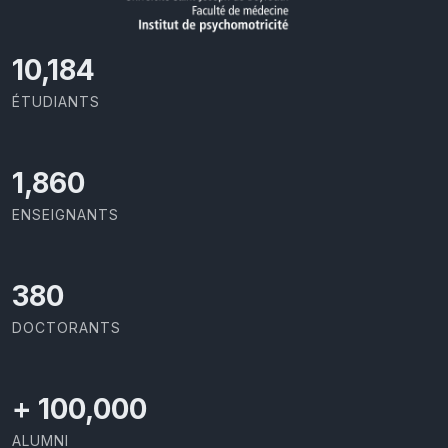
11,110
ÉTUDIANTS
2,029
ENSEIGNANTS
414
DOCTORANTS
+
100,000
ALUMNI