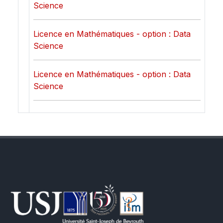
Science
Licence en Mathématiques - option : Data
Science
Licence en Mathématiques - option : Data
Science