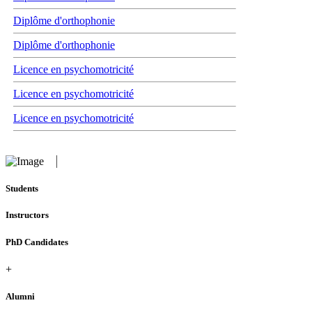
Diplôme d'orthophonie
Diplôme d'orthophonie
Licence en psychomotricité
Licence en psychomotricité
Licence en psychomotricité
Students
Instructors
PhD Candidates
+
Alumni