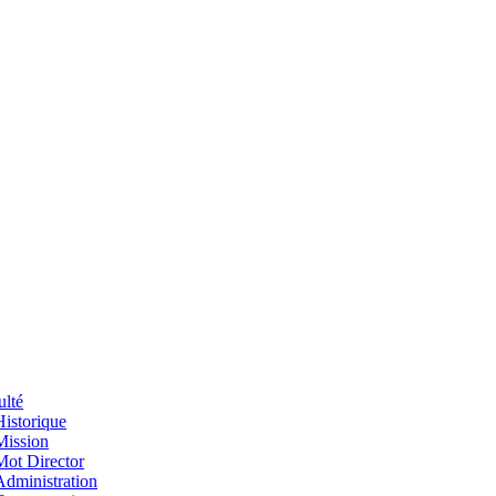
ulté
Historique
Mission
Mot Director
Administration