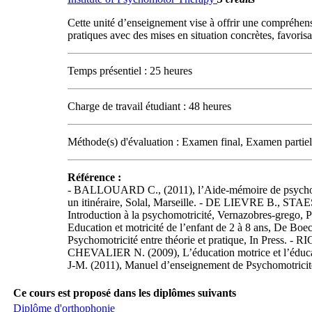
Cette unité d’enseignement vise à offrir une compréhen
pratiques avec des mises en situation concrètes, favoris
Temps présentiel : 25 heures
Charge de travail étudiant : 48 heures
Méthode(s) d'évaluation : Examen final, Examen partiel
Référence :
- BALLOUARD C., (2011), l’Aide-mémoire de psychom
un itinéraire, Solal, Marseille. - DE LIEVRE B., STAES
Introduction à la psychomotricité, Vernazobres-grego
Education et motricité de l’enfant de 2 à 8 ans, De Bo
Psychomotricité entre théorie et pratique, In Press
CHEVALIER N. (2009), L’éducation motrice et l’éduc
J-M. (2011), Manuel d’enseignement de Psychomotricité,
Ce cours est proposé dans les diplômes suivants
Diplôme d'orthophonie