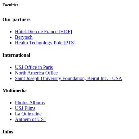
Faculties
Our partners
Hôtel-Dieu de France [HDF]
Berytech
Health Technology Pole [PTS]
International
USJ Office in Paris
North America Office
Saint Joseph University Foundation, Beirut Inc. - USA
Multimedia
Photos Albums
USJ Films
La Quinzaine
Anthem of USJ
Infos