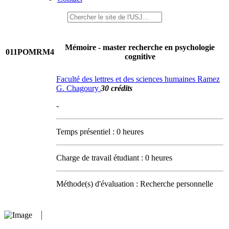
Mémoire - master recherche en psychologie
011POMRM4
cognitive
Faculté des lettres et des sciences humaines Ramez
G. Chagoury
30 crédits
-
Temps présentiel : 0 heures
Charge de travail étudiant : 0 heures
Méthode(s) d'évaluation : Recherche personnelle