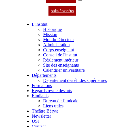
Aides financières
L'institut
Historique
Mission
Mot du Directeur
Administration
Corps enseignant
Conseil de l'institut
Règlement intérieur
Site des enseignants
Calendrier universitaire
Départements
Département des études supérieures
Formations
Regards revue des arts
Étudiants
Bureau de l'amicale
Liens utiles
Théâtre Béryte
Newsletter
USJ
Contact