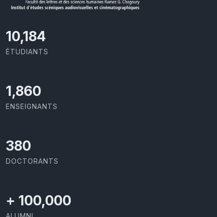
10,801
ÉTUDIANTS
1,973
ENSEIGNANTS
403
DOCTORANTS
+
100,000
ALUMNI