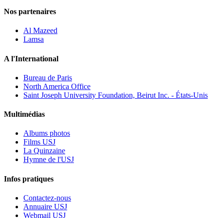
Nos partenaires
Al Mazeed
Lamsa
A l'International
Bureau de Paris
North America Office
Saint Joseph University Foundation, Beirut Inc. - États-Unis
Multimédias
Albums photos
Films USJ
La Quinzaine
Hymne de l'USJ
Infos pratiques
Contactez-nous
Annuaire USJ
Webmail USJ