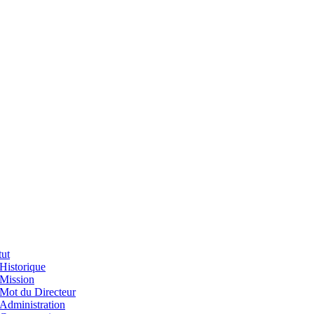
tut
Historique
Mission
Mot du Directeur
Administration