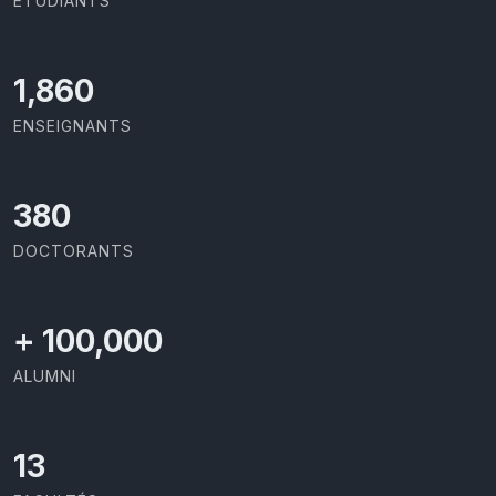
ÉTUDIANTS
1,973
ENSEIGNANTS
403
DOCTORANTS
+
100,000
ALUMNI
13