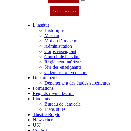
Aides financières
L'institut
Historique
Mission
Mot du Directeur
Administration
Corps enseignant
Conseil de l'institut
Règlement intérieur
Site des enseignants
Calendrier universitaire
Départements
Département des études supérieures
Formations
Regards revue des arts
Étudiants
Bureau de l'amicale
Liens utiles
Théâtre Béryte
Newsletter
USJ
Contact