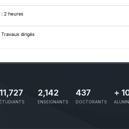
 : 2 heures
 Travaux dirigés
11,727
2,142
437
+
1
ÉTUDIANTS
ENSEIGNANTS
DOCTORANTS
ALUMN