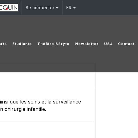
Se connecter
FR
arts
Étudiants
Théâtre Béryte
Newsletter
USJ
Contact
nsi que les soins et la surveillance
 chirurgie infantile.