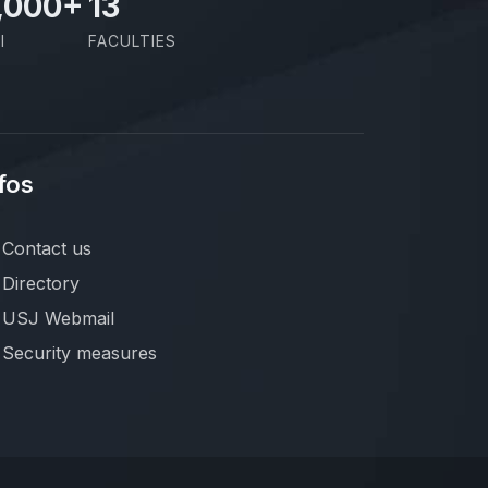
,000
+
13
I
FACULTIES
fos
Contact us
Directory
USJ Webmail
Security measures