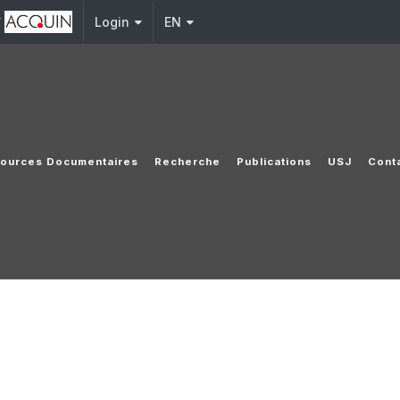
y
Login
EN
ources Documentaires
Recherche
Publications
USJ
Cont