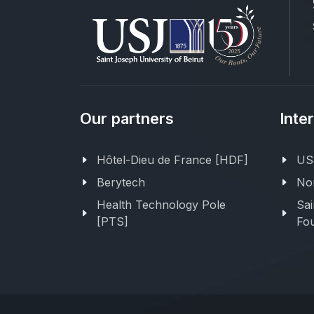
Our partners
Inte
Hôtel-Dieu de France [HDF]
USJ
Berytech
Nor
Health Technology Pole
Sai
[PTS]
Fou