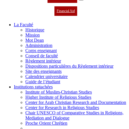
Financial Aid
La Faculté
Historique
Mission
Mot Dean
Administration
Corps enseignant
Conseil de faculté
Règlement intérieur
Dispositions particulières du Règlement intérieur
Site des enseignants
Calendrier universitaire
Guide de l’étudiant
Institutions rattachées
Institute of Muslim-Christian Studies
Higher Institute of Religious Studies
Center for Arab Christian Research and Documentation
Center for Research in Religious Studies
Chair UNESCO of Comparative Studies in Religions,
Mediation and Dialogue
Proche Orient Chrétien