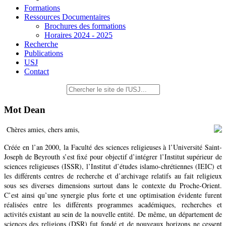
Formations
Ressources Documentaires
Brochures des formations
Horaires 2024 - 2025
Recherche
Publications
USJ
Contact
Mot Dean
Chères amies, chers amis,
Créée en l’an 2000, la Faculté des sciences religieuses à l’Université Saint-
Joseph de Beyrouth s’est fixé pour objectif d’intégrer l’Institut supérieur de
sciences religieuses (ISSR), l’Institut d’études islamo-chrétiennes (IEIC) et
les différents centres de recherche et d’archivage relatifs au fait religieux
sous ses diverses dimensions surtout dans le contexte du Proche-Orient.
C’est ainsi qu’une synergie plus forte et une optimisation évidente furent
réalisées entre les différents programmes académiques, recherches et
activités existant au sein de la nouvelle entité. De même, un département de
sciences des religions (DSR) fut fondé et de nouveaux horizons ne cessent