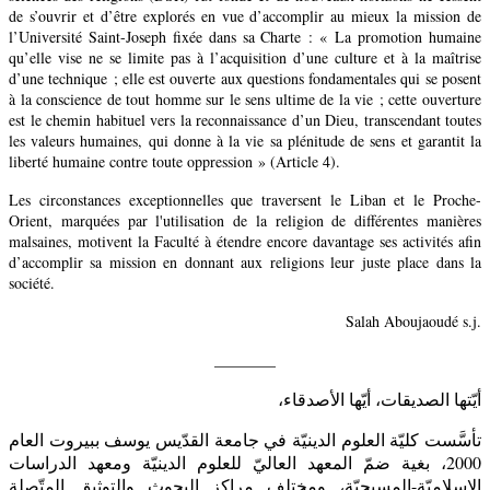
de s’ouvrir et d’être explorés en vue d’accomplir au mieux la mission de
l’Université Saint-Joseph fixée dans sa Charte : « La promotion humaine
qu’elle vise ne se limite pas à l’acquisition d’une culture et à la maîtrise
d’une technique ; elle est ouverte aux questions fondamentales qui se posent
à la conscience de tout homme sur le sens ultime de la vie ; cette ouverture
est le chemin habituel vers la reconnaissance d’un Dieu, transcendant toutes
les valeurs humaines, qui donne à la vie sa plénitude de sens et garantit la
liberté humaine contre toute oppression » (Article 4).
Les circonstances exceptionnelles que traversent le Liban et le Proche-
Orient, marquées par l'utilisation de la religion de différentes manières
malsaines, motivent la Faculté à étendre encore davantage ses activités afin
d’accomplir sa mission en donnant aux religions leur juste place dans la
société.
Salah Aboujaoudé s.j.
________
أيّتها الصديقات، أيّها الأصدقاء،
تأسَّست كليّة العلوم الدينيّة في جامعة القدّيس يوسف ببيروت العام
2000، بغية ضمّ المعهد العاليّ للعلوم الدينيّة ومعهد الدراسات
الإسلاميّة-المسيحيّة، ومختلف مراكز البحوث والتوثيق المتّصلة