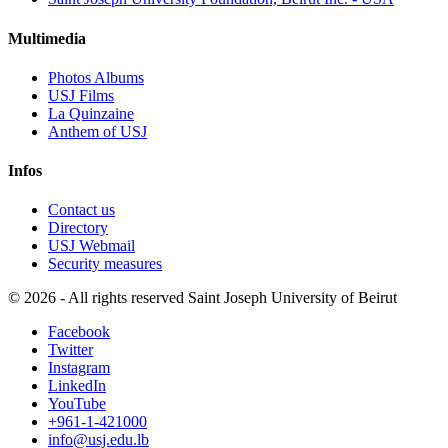
Multimedia
Photos Albums
USJ Films
La Quinzaine
Anthem of USJ
Infos
Contact us
Directory
USJ Webmail
Security measures
©
2026 - All rights reserved Saint Joseph University of Beirut
Facebook
Twitter
Instagram
LinkedIn
YouTube
+961-1-421000
info@usj.edu.lb