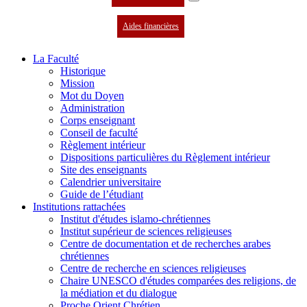
Aides financières
La Faculté
Historique
Mission
Mot du Doyen
Administration
Corps enseignant
Conseil de faculté
Règlement intérieur
Dispositions particulières du Règlement intérieur
Site des enseignants
Calendrier universitaire
Guide de l’étudiant
Institutions rattachées
Institut d'études islamo-chrétiennes
Institut supérieur de sciences religieuses
Centre de documentation et de recherches arabes
chrétiennes
Centre de recherche en sciences religieuses
Chaire UNESCO d'études comparées des religions, de
la médiation et du dialogue
Proche Orient Chrétien