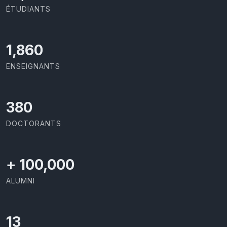
ÉTUDIANTS
2,086
ENSEIGNANTS
426
DOCTORANTS
+
100,000
ALUMNI
13