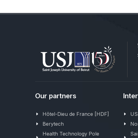
Our partners
Inte
Hôtel-Dieu de France [HDF]
USJ
Berytech
Nor
Health Technology Pole
Sai