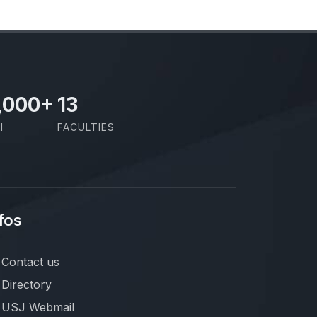
,000
+
13
I
FACULTIES
fos
Contact us
Directory
USJ Webmail