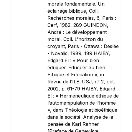
morale fondamentale. Un
éclairage biblique, Coll.
Recherches morales, 6, Paris :
Cerf, 1982, 289 GUINDON,
André : Le développement
moral, Coll. L'horizon du
croyant, Paris - Ottawa : Deslée
- Novalis, 1989, 189 HAIBY,
Edgard El : « Pour bien
éduquer. Eduquer au bien.
Ethique et Education », in
Revue de l’ILE. USJ, n° 2, oct.
2002, p. 61-79 HAIBY, Edgard
El : « Herméneutique éthique de
l’automanipulation de l'homme
», dans Théologie et bioéthique
dans la société. Analyse de la
pensée de Karl Rahner
(Préface de Geneviève