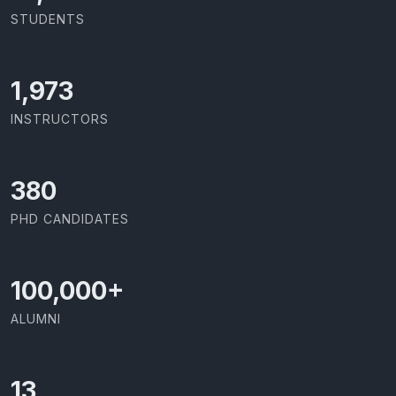
STUDENTS
2,142
INSTRUCTORS
426
PHD CANDIDATES
100,000
+
ALUMNI
13