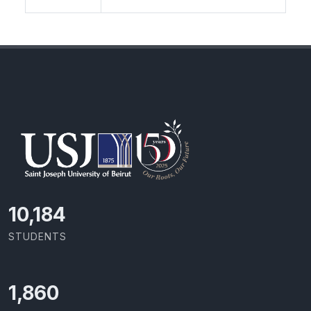
10,801
STUDENTS
1,973