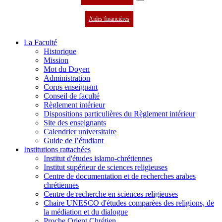
Aides financières
La Faculté
Historique
Mission
Mot du Doyen
Administration
Corps enseignant
Conseil de faculté
Règlement intérieur
Dispositions particulières du Règlement intérieur
Site des enseignants
Calendrier universitaire
Guide de l’étudiant
Institutions rattachées
Institut d'études islamo-chrétiennes
Institut supérieur de sciences religieuses
Centre de documentation et de recherches arabes
chrétiennes
Centre de recherche en sciences religieuses
Chaire UNESCO d'études comparées des religions, de
la médiation et du dialogue
Proche Orient Chrétien