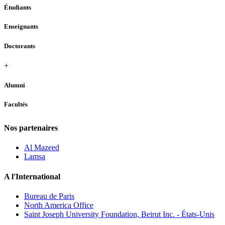
Étudiants
Enseignants
Doctorants
+
Alumni
Facultés
Nos partenaires
Al Mazeed
Lamsa
A l'International
Bureau de Paris
North America Office
Saint Joseph University Foundation, Beirut Inc. - États-Unis