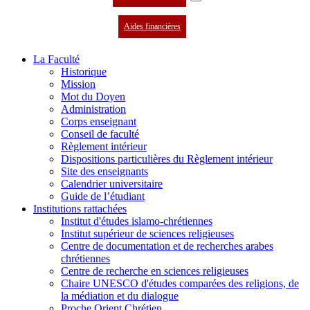
Aides financières
La Faculté
Historique
Mission
Mot du Doyen
Administration
Corps enseignant
Conseil de faculté
Règlement intérieur
Dispositions particulières du Règlement intérieur
Site des enseignants
Calendrier universitaire
Guide de l’étudiant
Institutions rattachées
Institut d'études islamo-chrétiennes
Institut supérieur de sciences religieuses
Centre de documentation et de recherches arabes
chrétiennes
Centre de recherche en sciences religieuses
Chaire UNESCO d'études comparées des religions, de
la médiation et du dialogue
Proche Orient Chrétien