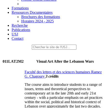
Formations
Ressources Documentaires
Brochures des formations
Horaires 2024 - 2025
Recherche
Publications
USJ
Contact
011LAT2M2
Visual Art After the Lebanon Wars
Faculté des lettres et des sciences humaines Ramez
G. Chagoury
3 crédits
The course aims to introduce students to a range of
issues, terms and theoretical perspectives to
contemporary art in the late 20th and early 21st
century - with a particular emphasis on art practices
within the social, political and historical context of
Lebanon over approximately the last two decades.