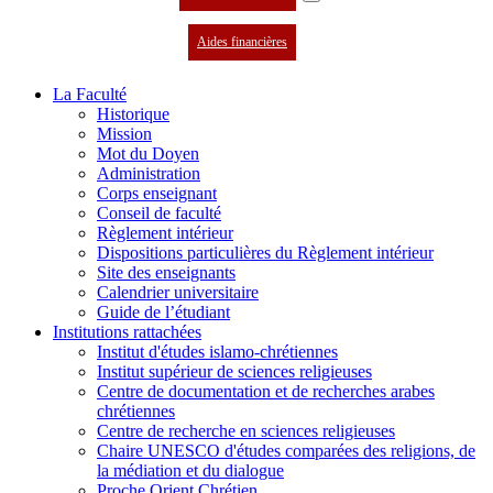
Aides financières
La Faculté
Historique
Mission
Mot du Doyen
Administration
Corps enseignant
Conseil de faculté
Règlement intérieur
Dispositions particulières du Règlement intérieur
Site des enseignants
Calendrier universitaire
Guide de l’étudiant
Institutions rattachées
Institut d'études islamo-chrétiennes
Institut supérieur de sciences religieuses
Centre de documentation et de recherches arabes
chrétiennes
Centre de recherche en sciences religieuses
Chaire UNESCO d'études comparées des religions, de
la médiation et du dialogue
Proche Orient Chrétien