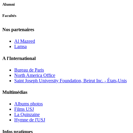
Alumni
Facultés
Nos partenaires
Al Mazeed
Lamsa
A l'International
Bureau de Paris
North America Office
Saint Joseph University Foundation, Beirut Inc. - États-Unis
Multimédias
Albums photos
Films USJ
La Quinzaine
Hymne de l'USJ
Infos pratiques