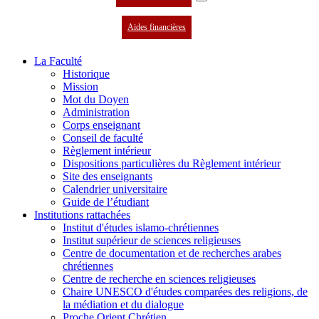
Aides financières
La Faculté
Historique
Mission
Mot du Doyen
Administration
Corps enseignant
Conseil de faculté
Règlement intérieur
Dispositions particulières du Règlement intérieur
Site des enseignants
Calendrier universitaire
Guide de l’étudiant
Institutions rattachées
Institut d'études islamo-chrétiennes
Institut supérieur de sciences religieuses
Centre de documentation et de recherches arabes
chrétiennes
Centre de recherche en sciences religieuses
Chaire UNESCO d'études comparées des religions, de
la médiation et du dialogue
Proche Orient Chrétien