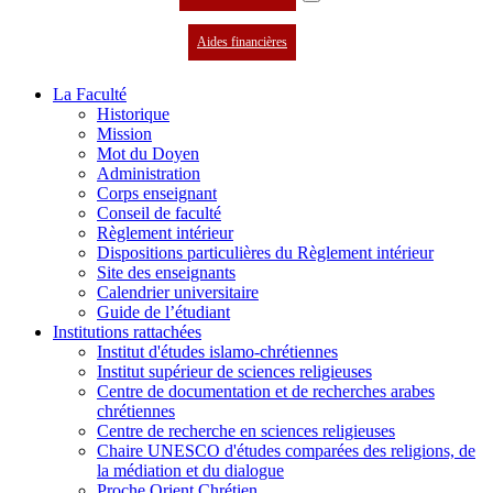
Aides financières
La Faculté
Historique
Mission
Mot du Doyen
Administration
Corps enseignant
Conseil de faculté
Règlement intérieur
Dispositions particulières du Règlement intérieur
Site des enseignants
Calendrier universitaire
Guide de l’étudiant
Institutions rattachées
Institut d'études islamo-chrétiennes
Institut supérieur de sciences religieuses
Centre de documentation et de recherches arabes
chrétiennes
Centre de recherche en sciences religieuses
Chaire UNESCO d'études comparées des religions, de
la médiation et du dialogue
Proche Orient Chrétien