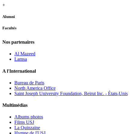
+
Alumni
Facultés
Nos partenaires
Al Mazeed
Lamsa
A l'International
Bureau de Paris
North America Office
Saint Joseph University Foundation, Beirut Inc. - États-Unis
Multimédias
Albums photos
Films USJ
La Quinzaine
Hymne de l'USJ