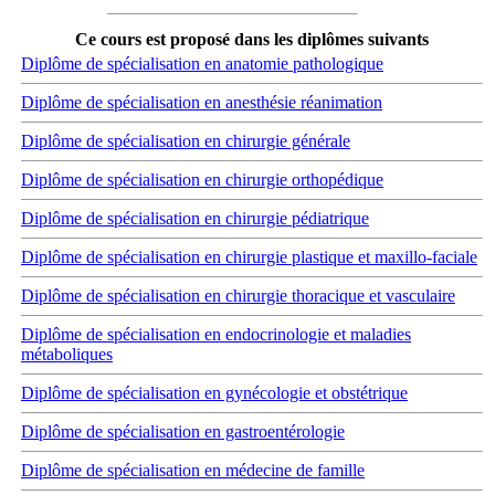
Ce cours est proposé dans les diplômes suivants
Diplôme de spécialisation en anatomie pathologique
Diplôme de spécialisation en anesthésie réanimation
Diplôme de spécialisation en chirurgie générale
Diplôme de spécialisation en chirurgie orthopédique
Diplôme de spécialisation en chirurgie pédiatrique
Diplôme de spécialisation en chirurgie plastique et maxillo-faciale
Diplôme de spécialisation en chirurgie thoracique et vasculaire
Diplôme de spécialisation en endocrinologie et maladies
métaboliques
Diplôme de spécialisation en gynécologie et obstétrique
Diplôme de spécialisation en gastroentérologie
Diplôme de spécialisation en médecine de famille