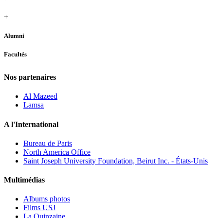
+
Alumni
Facultés
Nos partenaires
Al Mazeed
Lamsa
A l'International
Bureau de Paris
North America Office
Saint Joseph University Foundation, Beirut Inc. - États-Unis
Multimédias
Albums photos
Films USJ
La Quinzaine