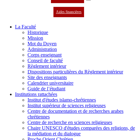
Aides financières
La Faculté
Historique
Mission
Mot du Doyen
Administration
Corps enseignant
Conseil de faculté
Règlement intérieur
Dispositions particulières du Règlement intérieur
Site des enseignants
Calendrier universitaire
Guide de l’étudiant
Institutions rattachées
Institut d'études islamo-chrétiennes
Institut supérieur de sciences religieuses
Centre de documentation et de recherches arabes
chrétiennes
Centre de recherche en sciences religieuses
Chaire UNESCO d'études comparées des religions, de
la médiation et du dialogue
Proche Orient Chrétien