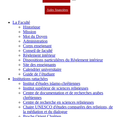
Aides financières
La Faculté
Historique
Mission
Mot du Doyen
Administration
Corps enseignant
Conseil de faculté
Règlement intérieur
Dispositions particulières du Règlement intérieur
Site des enseignants
Calendrier universitaire
Guide de l’étudiant
Institutions rattachées
Institut d'études islamo-chrétiennes
Institut supérieur de sciences religieuses
Centre de documentation et de recherches arabes
chrétiennes
Centre de recherche en sciences religieuses
Chaire UNESCO d'études comparées des religions, de
la médiation et du dialogue
Proche Orient Chrétien