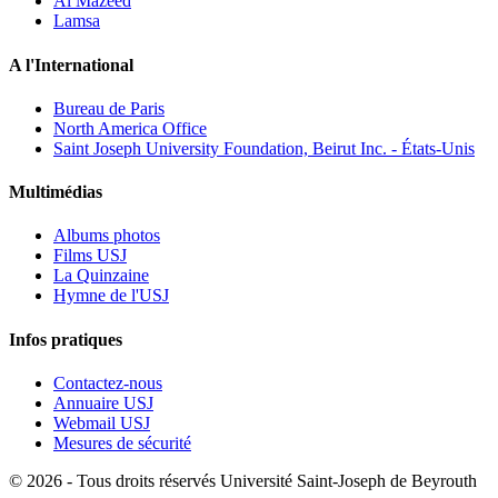
Al Mazeed
Lamsa
A l'International
Bureau de Paris
North America Office
Saint Joseph University Foundation, Beirut Inc. - États-Unis
Multimédias
Albums photos
Films USJ
La Quinzaine
Hymne de l'USJ
Infos pratiques
Contactez-nous
Annuaire USJ
Webmail USJ
Mesures de sécurité
©
2026 - Tous droits réservés Université Saint-Joseph de Beyrouth