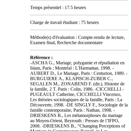
Temps présentiel : 17.5 heures
Charge de travail étudiant : 75 heures
Méthode(s) d'évaluation : Compte-rendu de lecture,
Examen final, Recherche documentaire
Référence :
-ASCHA G., Mariage, polygamie et répudiation en
Islam, Paris ; Montréal : L'Harmattan, 1998. -
AUBERT D., Le Mariage, Paris : Centurion, 1989. -
BURGUIERE A., KLAPISCH-ZUBER C.,
SEGALEN M., ZONABEND F. (dir.), Histoire de
la famille, 2 T. Paris : Colin, 1986. -CICCHELLI -
PUGEAULT Catherine, CICCHELLI Vincenzo,
Les théories sociologiques de la famille, Paris : La
Découverte, 1998. -DE SINGLY F., Sociologie de la
famille contemporaine, Paris : Nathan, 1998. -
DRIESKENS B., Les métamorphoses du mariage
au Moyen-Orient, Beyrouth : Presses de l’IFPO,
2008. -DRIESKENS B., “Changing Perceptions of