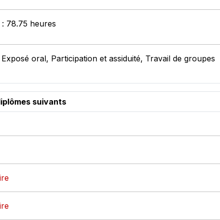
t : 78.75 heures
Exposé oral, Participation et assiduité, Travail de groupes
diplômes suivants
ire
ire