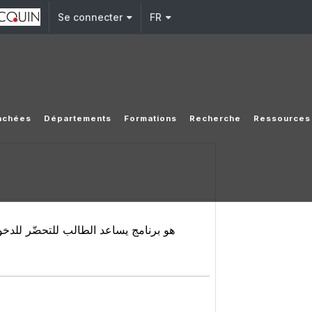
Se connecter
FR
tachées
Départements
Formations
Recherche
Ressources
هو برنامج يساعد الطالب للتحضّر للدخول