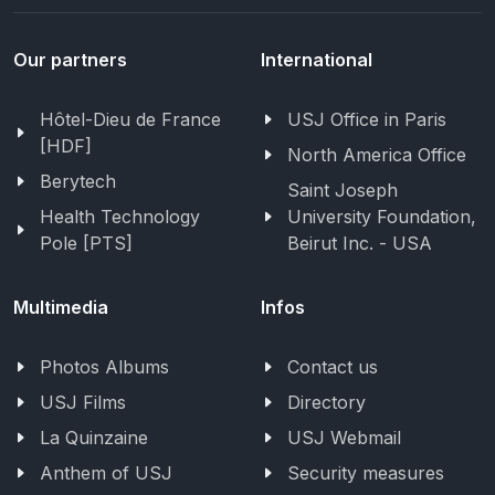
Our partners
International
Hôtel-Dieu de France
USJ Office in Paris
[HDF]
North America Office
Berytech
Saint Joseph
Health Technology
University Foundation,
Pole [PTS]
Beirut Inc. - USA
Multimedia
Infos
Photos Albums
Contact us
USJ Films
Directory
La Quinzaine
USJ Webmail
Anthem of USJ
Security measures