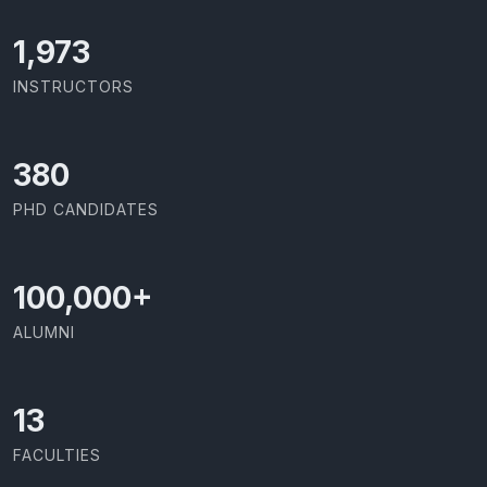
2,086
INSTRUCTORS
403
PHD CANDIDATES
100,000
+
ALUMNI
13
FACULTIES