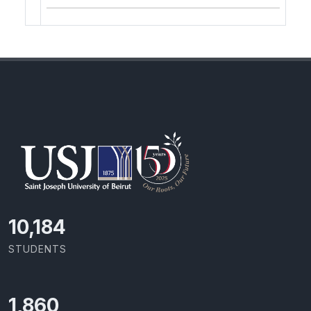
10,801
STUDENTS
1,973