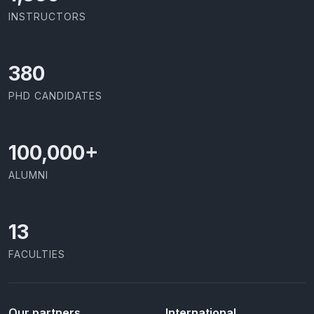
INSTRUCTORS
403
PHD CANDIDATES
100,000
+
ALUMNI
13
FACULTIES
Our partners
International