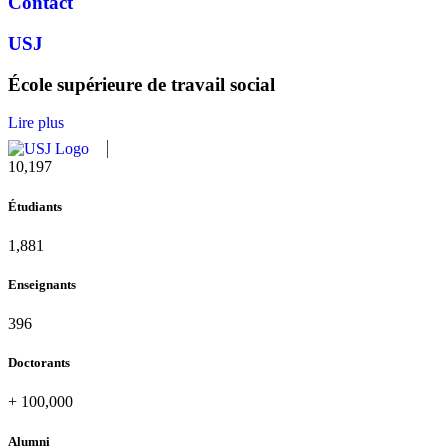
Contact
USJ
École supérieure de travail social
Lire plus
10,815
Étudiants
1,995
Enseignants
420
Doctorants
+
100,000
Alumni