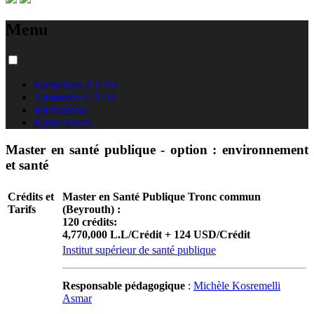
Menu
Formations à l'USJ
Admission à l'USJ
International
Équivalences
Master en santé publique - option : environnement
et santé
Crédits et
Master en Santé Publique Tronc commun
Tarifs
(Beyrouth) :
120 crédits:
4,770,000 L.L/Crédit + 124 USD/Crédit
Institut supérieur de santé publique
Responsable pédagogique
:
Michèle Kosremelli
Asmar