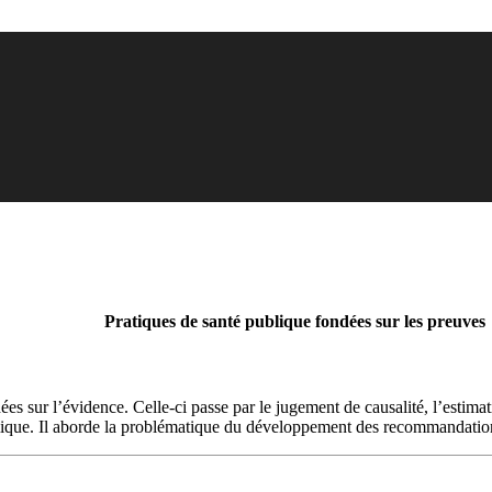
Pratiques de santé publique fondées sur les preuves
s sur l’évidence. Celle-ci passe par le jugement de causalité, l’estimation
omique. Il aborde la problématique du développement des recommandation