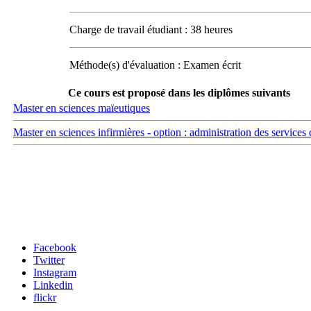
Charge de travail étudiant : 38 heures
Méthode(s) d'évaluation : Examen écrit
Ce cours est proposé dans les diplômes suivants
Master en sciences maïeutiques
Master en sciences infirmières - option : administration des services 
Carrefour des médias sociaux
Facebook
Twitter
Instagram
Linkedin
flickr