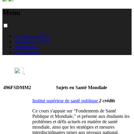
Menu
Formations à l'USJ
Admission à l'USJ
International
Équivalences
496FSDMM2
Sujets en Santé Mondiale
Institut supérieur de santé publique
2 crédits
Ce cours s'appuie sur “Fondements de Santé
Publique et Mondiale,” et présente aux étudiants les
problèmes et défis actuels en matière de santé
mondiale, ainsi que les stratégies et mesures
interdisciplinaires prises aux niveaux national,