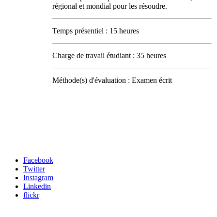
régional et mondial pour les résoudre.
Temps présentiel : 15 heures
Charge de travail étudiant : 35 heures
Méthode(s) d'évaluation : Examen écrit
Carrefour des médias sociaux
Facebook
Twitter
Instagram
Linkedin
flickr