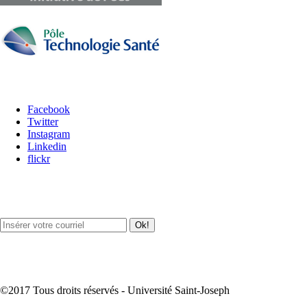
Carrefour des médias sociaux
Facebook
Twitter
Instagram
Linkedin
flickr
Newsletter / USJ Culture
Newsletter / USJ Nouvelles
©2017 Tous droits réservés - Université Saint-Joseph