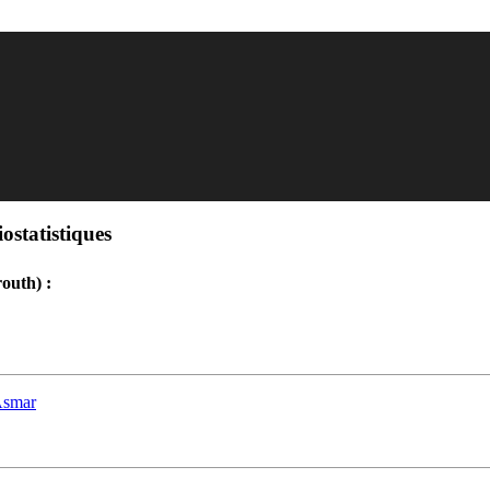
ostatistiques
outh) :
Asmar