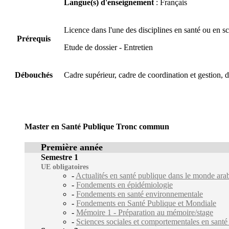
Langue(s) d'enseignement
: Français
Licence dans l'une des disciplines en santé ou en sc
Prérequis
Etude de dossier - Entretien
Débouchés
Cadre supérieur, cadre de coordination et gestion, 
Master en Santé Publique Tronc commun
Première année
Semestre 1
UE obligatoires
-
Actualités en santé publique dans le monde ara
-
Fondements en épidémiologie
-
Fondements en santé environnementale
-
Fondements en Santé Publique et Mondiale
-
Mémoire 1 - Préparation au mémoire/stage
-
Sciences sociales et comportementales en santé