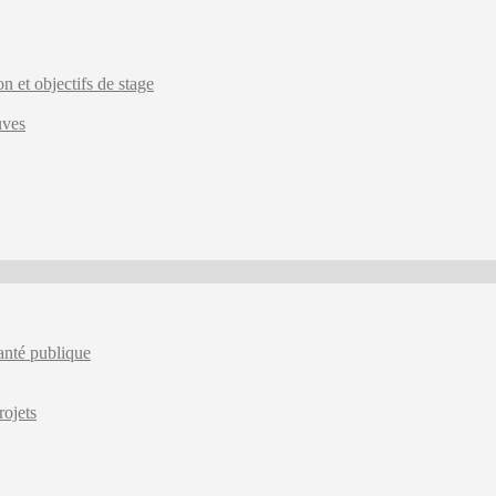
 et objectifs de stage
uves
santé publique
ojets