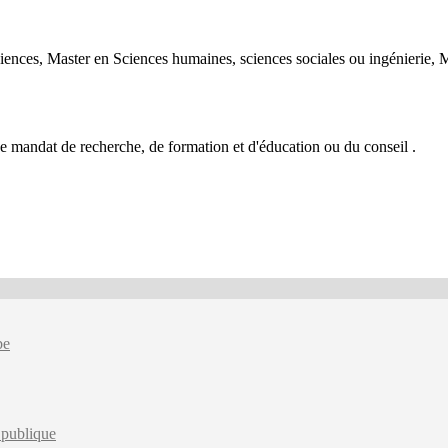
iences, Master en Sciences humaines, sciences sociales ou ingénierie, Ma
de mandat de recherche, de formation et d'éducation ou du conseil .
be
 publique