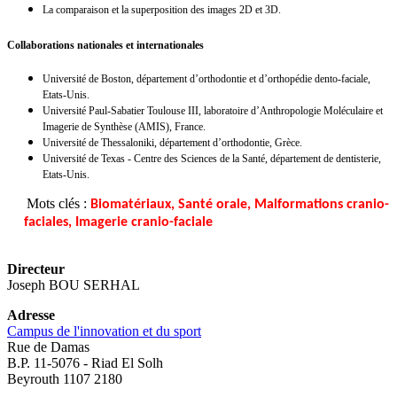
La comparaison et la superposition des images 2D et 3D.
Collaborations nationales et internationales
Université de Boston, département d’orthodontie et d’orthopédie dento-faciale,
Etats-Unis.
Université Paul-Sabatier Toulouse III, laboratoire d’Anthropologie Moléculaire et
Imagerie de Synthèse (AMIS), France.
Université de Thessaloniki, département d’orthodontie, Grèce.
Université de Texas - Centre des Sciences de la Santé, département de dentisterie,
Etats-Unis.
Mots clés :
Biomatériaux, Santé orale, Malformations cranio-
faciales, Imagerie cranio-faciale
Directeur
Joseph BOU SERHAL
Adresse
Campus de l'innovation et du sport
Rue de Damas
B.P. 11-5076 - Riad El Solh
Beyrouth 1107 2180