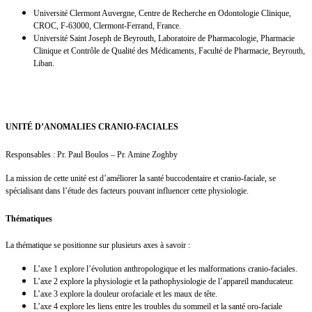
Université Clermont Auvergne, Centre de Recherche en Odontologie Clinique,
CROC, F-63000, Clermont-Ferrand, France.
Université Saint Joseph de Beyrouth, Laboratoire de Pharmacologie, Pharmacie
Clinique et Contrôle de Qualité des Médicaments, Faculté de Pharmacie, Beyrouth,
Liban.
UNITÉ D’ANOMALIES CRANIO-FACIALES
Responsables : Pr. Paul Boulos – Pr. Amine Zoghby
La mission de cette unité est d’améliorer la santé buccodentaire et cranio-faciale, se
spécialisant dans l’étude des facteurs pouvant influencer cette physiologie.
Thématiques
La thématique se positionne sur plusieurs axes à savoir :
L’axe 1 explore l’évolution anthropologique et les malformations cranio-faciales.
L’axe 2 explore la physiologie et la pathophysiologie de l’appareil manducateur.
L’axe 3 explore la douleur orofaciale et les maux de tête.
L’axe 4 explore les liens entre les troubles du sommeil et la santé oro-faciale