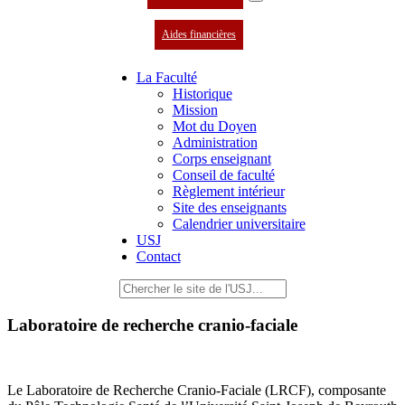
Aides financières
La Faculté
Historique
Mission
Mot du Doyen
Administration
Corps enseignant
Conseil de faculté
Règlement intérieur
Site des enseignants
Calendrier universitaire
USJ
Contact
Laboratoire de recherche cranio-faciale
Le Laboratoire de Recherche Cranio-Faciale (LRCF), composante