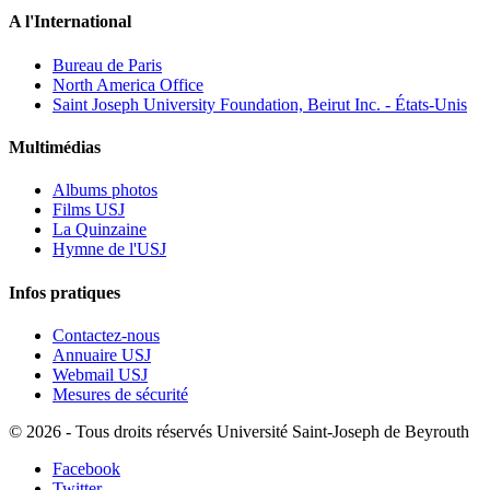
A l'International
Bureau de Paris
North America Office
Saint Joseph University Foundation, Beirut Inc. - États-Unis
Multimédias
Albums photos
Films USJ
La Quinzaine
Hymne de l'USJ
Infos pratiques
Contactez-nous
Annuaire USJ
Webmail USJ
Mesures de sécurité
©
2026 - Tous droits réservés Université Saint-Joseph de Beyrouth
Facebook
Twitter