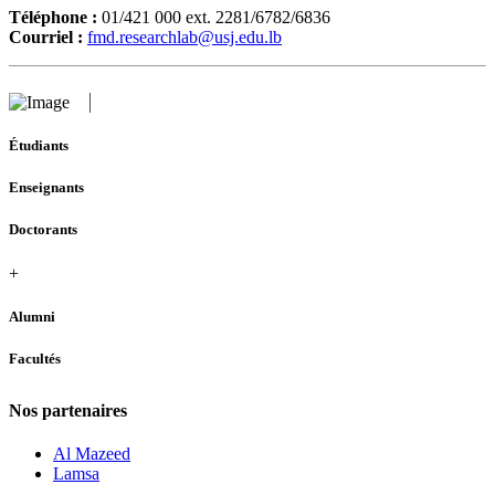
Téléphone :
01/421 000 ext. 2281/6782/6836
Courriel :
fmd.researchlab@usj.edu.lb
Étudiants
Enseignants
Doctorants
+
Alumni
Facultés
Nos partenaires
Al Mazeed
Lamsa