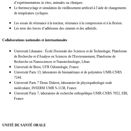
d’expérimentations in vitro
,
animales ou cliniques.
Le thermocyclage et simulation du vieillissement artificiel à l’aide de changements
de température cycliques.
Les essais de résistance à la traction, résistance à la compression et à la flexion.
Les tests des forces d’adhésions des ciments et des adhésifs.
Collaborations nationales et internationales
Université Libanaise : École Doctorale des Sciences et de Technologie, Plateforme
de Recherche et d'Analyse en Sciences de l'Environnement, Plateforme de
Recherche en Nanosciences et Nanotechnologie, Liban.
Université de Brest, UFR Odontologie, France.
Université Paris 13, laboratoire de biomatériaux et de polymères UMR-CNRS
7244.
Université Paris 7 Denis Diderot, laboratoire de physiopathologie orale
moléculaire, INSERM UMR S-1138, France.
Université Paris 7, laboratoire de recherche orthopédique UMR-CNRS 7052, EBI,
France.
UNITÉ DE SANTÉ ORALE