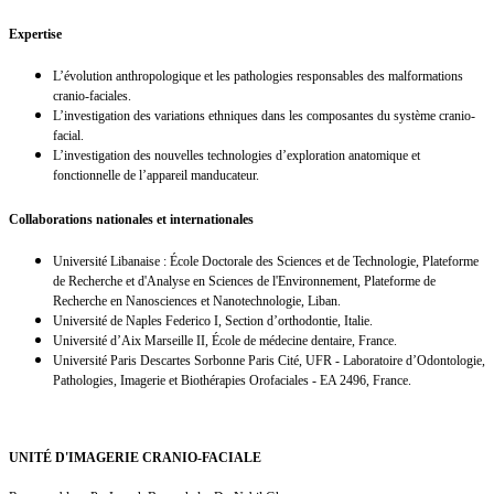
Expertise
L’évolution anthropologique et les pathologies responsables des malformations
cranio-faciales.
L’investigation des variations ethniques dans les composantes du système cranio-
facial.
L’investigation des nouvelles technologies d’exploration anatomique et
fonctionnelle de l’appareil manducateur.
Collaborations nationales et internationales
Université Libanaise : École Doctorale des Sciences et de Technologie, Plateforme
de Recherche et d'Analyse en Sciences de l'Environnement, Plateforme de
Recherche en Nanosciences et Nanotechnologie, Liban.
Université de Naples Federico I, Section d’orthodontie, Italie.
Université d’Aix Marseille II, École de médecine dentaire, France.
Université Paris Descartes Sorbonne Paris Cité, UFR - Laboratoire d’Odontologie,
Pathologies, Imagerie et Biothérapies Orofaciales - EA 2496, France.
UNITÉ D'IMAGERIE CRANIO-FACIALE