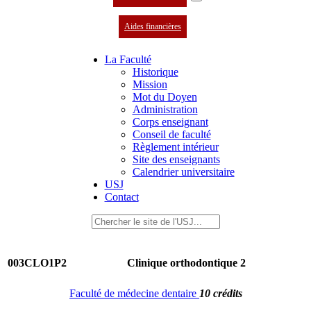
Aides financières
La Faculté
Historique
Mission
Mot du Doyen
Administration
Corps enseignant
Conseil de faculté
Règlement intérieur
Site des enseignants
Calendrier universitaire
USJ
Contact
003CLO1P2
Clinique orthodontique 2
Faculté de médecine dentaire
10 crédits