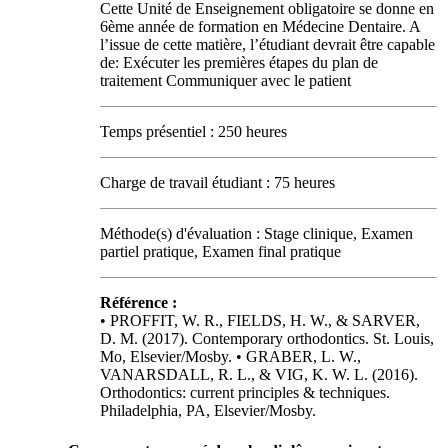
Cette Unité de Enseignement obligatoire se donne en
6ème année de formation en Médecine Dentaire. A
l’issue de cette matière, l’étudiant devrait être capable
de: Exécuter les premières étapes du plan de
traitement Communiquer avec le patient
Temps présentiel : 250 heures
Charge de travail étudiant : 75 heures
Méthode(s) d'évaluation : Stage clinique, Examen
partiel pratique, Examen final pratique
Référence :
• PROFFIT, W. R., FIELDS, H. W., & SARVER,
D. M. (2017). Contemporary orthodontics. St. Louis,
Mo, Elsevier/Mosby. • GRABER, L. W.,
VANARSDALL, R. L., & VIG, K. W. L. (2016).
Orthodontics: current principles & techniques.
Philadelphia, PA, Elsevier/Mosby.