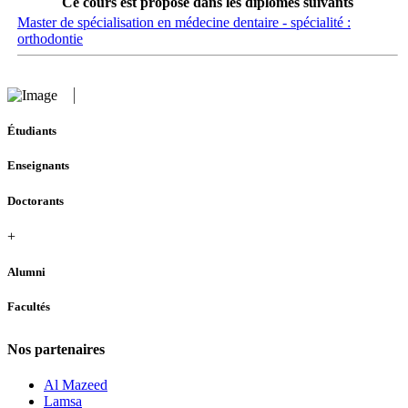
Ce cours est proposé dans les diplômes suivants
Master de spécialisation en médecine dentaire - spécialité :
orthodontie
Étudiants
Enseignants
Doctorants
+
Alumni
Facultés
Nos partenaires
Al Mazeed
Lamsa