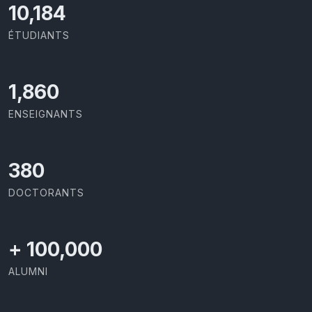
10,801
ÉTUDIANTS
1,973
ENSEIGNANTS
403
DOCTORANTS
+
100,000
ALUMNI