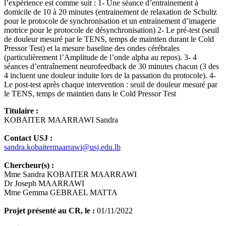
l’expérience est comme suit : 1- Une séance d’entrainement à
domicile de 10 à 20 minutes (entrainement de relaxation de Schultz
pour le protocole de synchronisation et un entrainement d’imagerie
motrice pour le protocole de désynchronisation) 2- Le pré-test (seuil
de douleur mesuré par le TENS, temps de maintien durant le Cold
Pressor Test) et la mesure baseline des ondes cérébrales
(particulièrement l’Amplitude de l’onde alpha au repos). 3- 4
séances d’entraînement neurofeedback de 30 minutes chacun (3 des
4 incluent une douleur induite lors de la passation du protocole). 4-
Le post-test après chaque intervention : seuil de douleur mesuré par
le TENS, temps de maintien dans le Cold Pressor Test
Titulaire :
KOBAITER MAARRAWI Sandra
Contact USJ :
sandra.kobaitermaarrawi@usj.edu.lb
Chercheur(s) :
Mme Sandra KOBAITER MAARRAWI
Dr Joseph MAARRAWI
Mme Gemma GEBRAEL MATTA
Projet présenté au CR, le :
01/11/2022