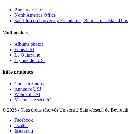
Bureau de Paris
North America Office
Saint Joseph University Foundation, Beirut Inc. - États-Unis
Multimédias
Albums photos
Films USJ
La Quinzaine
Hymne de l'USJ
Infos pratiques
Contactez-nous
Annuaire USJ
Webmail USJ
Mesures de sécurité
©
2026 - Tous droits réservés Université Saint-Joseph de Beyrouth
Facebook
Twitter
Instagram