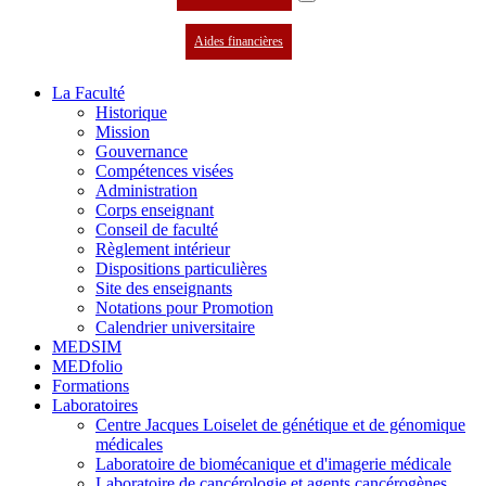
Aides financières
La Faculté
Historique
Mission
Gouvernance
Compétences visées
Administration
Corps enseignant
Conseil de faculté
Règlement intérieur
Dispositions particulières
Site des enseignants
Notations pour Promotion
Calendrier universitaire
MEDSIM
MEDfolio
Formations
Laboratoires
Centre Jacques Loiselet de génétique et de génomique
médicales
Laboratoire de biomécanique et d'imagerie médicale
Laboratoire de cancérologie et agents cancérogènes