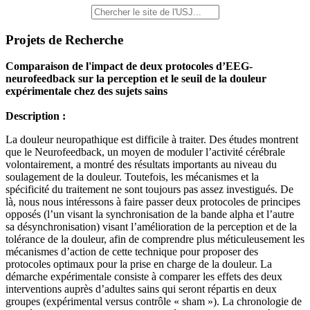
Projets de Recherche
Comparaison de l'impact de deux protocoles d’EEG-
neurofeedback sur la perception et le seuil de la douleur
expérimentale chez des sujets sains
Description :
La douleur neuropathique est difficile à traiter. Des études montrent
que le Neurofeedback, un moyen de moduler l’activité cérébrale
volontairement, a montré des résultats importants au niveau du
soulagement de la douleur. Toutefois, les mécanismes et la
spécificité du traitement ne sont toujours pas assez investigués. De
là, nous nous intéressons à faire passer deux protocoles de principes
opposés (l’un visant la synchronisation de la bande alpha et l’autre
sa désynchronisation) visant l’amélioration de la perception et de la
tolérance de la douleur, afin de comprendre plus méticuleusement les
mécanismes d’action de cette technique pour proposer des
protocoles optimaux pour la prise en charge de la douleur. La
démarche expérimentale consiste à comparer les effets des deux
interventions auprès d’adultes sains qui seront répartis en deux
groupes (expérimental versus contrôle « sham »). La chronologie de