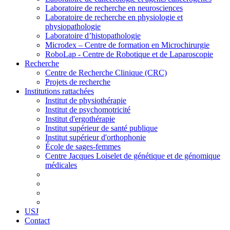
Laboratoire de recherche en neurosciences
Laboratoire de recherche en physiologie et
physiopathologie
Laboratoire d’histopathologie
Microdex – Centre de formation en Microchirurgie
RoboLap - Centre de Robotique et de Laparoscopie
Recherche
Centre de Recherche Clinique (CRC)
Projets de recherche
Institutions rattachées
Institut de physiothérapie
Institut de psychomotricité
Institut d'ergothérapie
Institut supérieur de santé publique
Institut supérieur d'orthophonie
École de sages-femmes
Centre Jacques Loiselet de génétique et de génomique
médicales
USJ
Contact