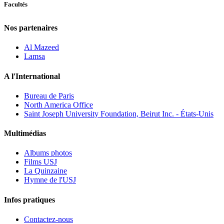
Facultés
Nos partenaires
Al Mazeed
Lamsa
A l'International
Bureau de Paris
North America Office
Saint Joseph University Foundation, Beirut Inc. - États-Unis
Multimédias
Albums photos
Films USJ
La Quinzaine
Hymne de l'USJ
Infos pratiques
Contactez-nous