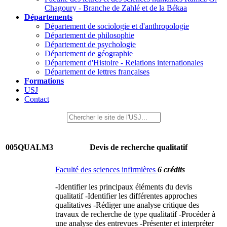
Chagoury - Branche de Zahlé et de la Békaa
Départements
Département de sociologie et d'anthropologie
Département de philosophie
Département de psychologie
Département de géographie
Département d'Histoire - Relations internationales
Département de lettres françaises
Formations
USJ
Contact
005QUALM3
Devis de recherche qualitatif
Faculté des sciences infirmières
6 crédits
-Identifier les principaux éléments du devis
qualitatif -Identifier les différentes approches
qualitatives -Rédiger une analyse critique des
travaux de recherche de type qualitatif -Procéder à
une analyse des entrevues -Présenter et interpréter