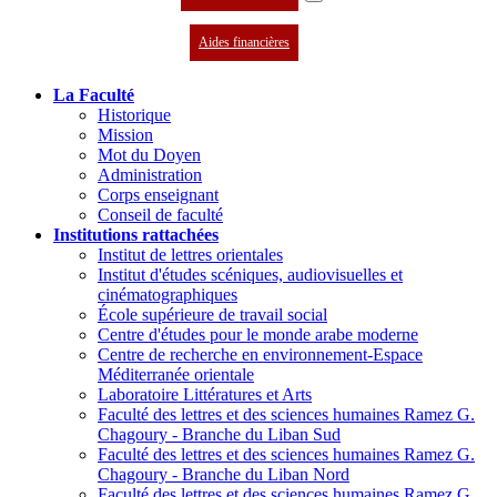
Aides financières
La Faculté
Historique
Mission
Mot du Doyen
Administration
Corps enseignant
Conseil de faculté
Institutions rattachées
Institut de lettres orientales
Institut d'études scéniques, audiovisuelles et
cinématographiques
École supérieure de travail social
Centre d'études pour le monde arabe moderne
Centre de recherche en environnement-Espace
Méditerranée orientale
Laboratoire Littératures et Arts
Faculté des lettres et des sciences humaines Ramez G.
Chagoury - Branche du Liban Sud
Faculté des lettres et des sciences humaines Ramez G.
Chagoury - Branche du Liban Nord
Faculté des lettres et des sciences humaines Ramez G.