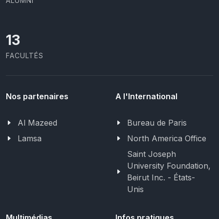
ALUMNI
13
FACULTÉS
Nos partenaires
A l'International
Al Mazeed
Bureau de Paris
Lamsa
North America Office
Saint Joseph
University Foundation,
Beirut Inc. - États-
Unis
Multimédias
Infos pratiques