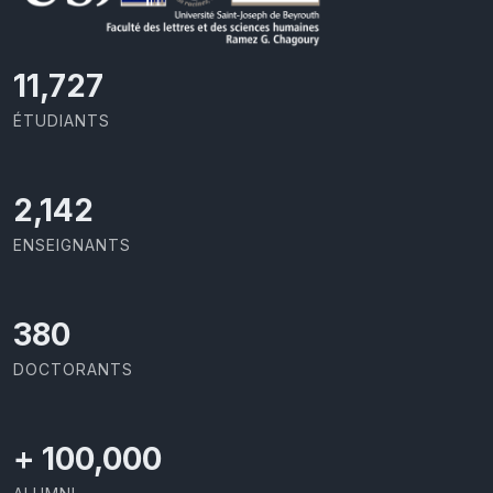
11,727
ÉTUDIANTS
2,142
ENSEIGNANTS
403
DOCTORANTS
+
100,000