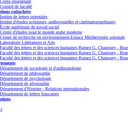
Corps enseignant
Conseil de faculté
utions rattachées
Institut de lettres orientales
Institut d'études scéniques, audiovisuelles et cinématographiques
École supérieure de travail social
Centre d'études pour le monde arabe moderne
Centre de recherche en environnement-Espace Méditerranée orientale
Laboratoire Littératures et Arts
Faculté des lettres et des sciences humaines Ramez G. Chagoury - Br
Faculté des lettres et des sciences humaines Ramez G. Chagoury - Br
Faculté des lettres et des sciences humaines Ramez G. Chagoury - Bra
tements
Département de sociologie et d'anthropologie
Département de philosophie
Département de psychologie
Département de géographie
Département d'Histoire - Relations internationales
Département de lettres françaises
tions
ct