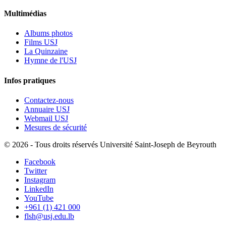
Multimédias
Albums photos
Films USJ
La Quinzaine
Hymne de l'USJ
Infos pratiques
Contactez-nous
Annuaire USJ
Webmail USJ
Mesures de sécurité
©
2026 - Tous droits réservés Université Saint-Joseph de Beyrouth
Facebook
Twitter
Instagram
LinkedIn
YouTube
+961 (1) 421 000
flsh@usj.edu.lb