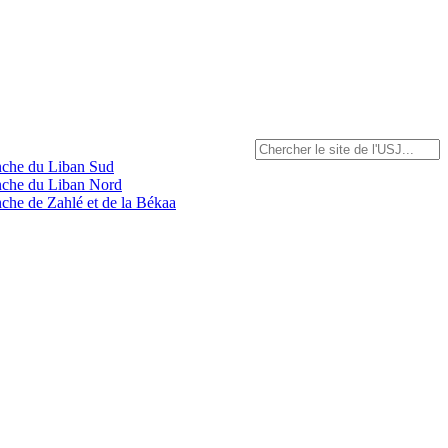
anche du Liban Sud
anche du Liban Nord
nche de Zahlé et de la Békaa