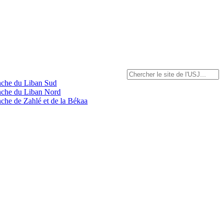
anche du Liban Sud
anche du Liban Nord
nche de Zahlé et de la Békaa