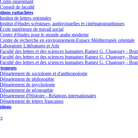
Corps enseignant
Conseil de faculté
utions rattachées
Institut de lettres orientales
Institut d'études scéniques, audiovisuelles et cinématographiques
École supérieure de travail social
Centre d'études pour le monde arabe moderne
Centre de recherche en environnement-Espace Méditerranée orientale
Laboratoire Littératures et Arts
Faculté des lettres et des sciences humaines Ramez G. Chagoury - Br
Faculté des lettres et des sciences humaines Ramez G. Chagoury - Br
Faculté des lettres et des sciences humaines Ramez G. Chagoury - Bra
tements
Département de sociologie et d'anthropologie
Département de philosophie
Département de psychologie
Département de géographie
Département d'Histoire - Relations internationales
Département de lettres françaises
tions
ct