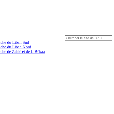
anche du Liban Sud
anche du Liban Nord
nche de Zahlé et de la Békaa