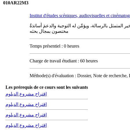
010AR22M3
Institut d'études scéniques, audiovisuelles et cinémat
متمثل بالرسالة، ويؤمِّن له التوجيهَ والدعمَ أساتذةٌ
مختصون بمجال بحثه
Temps présentiel : 0 heures
Charge de travail étudiant : 60 heures
Méthode(s) d'évaluation : Dossier, Note de recherche, 
Les prérequis de ce cours sont les suivants
اقتراح مشروع الدبلوم
اقتراح مشروع الدبلوم
اقتراح مشروع الدبلوم
اقتراح مشروع الدبلوم