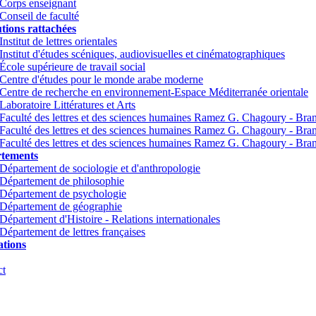
Corps enseignant
Conseil de faculté
utions rattachées
Institut de lettres orientales
Institut d'études scéniques, audiovisuelles et cinématographiques
École supérieure de travail social
Centre d'études pour le monde arabe moderne
Centre de recherche en environnement-Espace Méditerranée orientale
Laboratoire Littératures et Arts
Faculté des lettres et des sciences humaines Ramez G. Chagoury - Br
Faculté des lettres et des sciences humaines Ramez G. Chagoury - Br
Faculté des lettres et des sciences humaines Ramez G. Chagoury - Bra
tements
Département de sociologie et d'anthropologie
Département de philosophie
Département de psychologie
Département de géographie
Département d'Histoire - Relations internationales
Département de lettres françaises
tions
ct