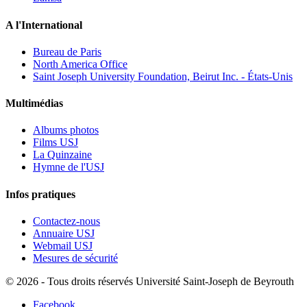
A l'International
Bureau de Paris
North America Office
Saint Joseph University Foundation, Beirut Inc. - États-Unis
Multimédias
Albums photos
Films USJ
La Quinzaine
Hymne de l'USJ
Infos pratiques
Contactez-nous
Annuaire USJ
Webmail USJ
Mesures de sécurité
©
2026 - Tous droits réservés Université Saint-Joseph de Beyrouth
Facebook