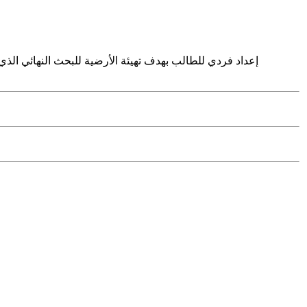
إعداد فردي للطالب بهدف تهيئة الأرضية للبحث النهائي الذي س