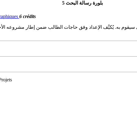
بلورة رسالة البحث 5
ographiques
6 crédits
يقوم به. يُكيَّف الإعداد وفق حاجات الطالب ضمن إطار مشروعه الأخير ال
Projets