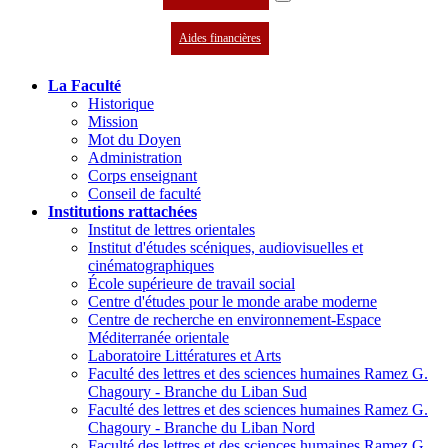
Aides financières
La Faculté
Historique
Mission
Mot du Doyen
Administration
Corps enseignant
Conseil de faculté
Institutions rattachées
Institut de lettres orientales
Institut d'études scéniques, audiovisuelles et
cinématographiques
École supérieure de travail social
Centre d'études pour le monde arabe moderne
Centre de recherche en environnement-Espace
Méditerranée orientale
Laboratoire Littératures et Arts
Faculté des lettres et des sciences humaines Ramez G.
Chagoury - Branche du Liban Sud
Faculté des lettres et des sciences humaines Ramez G.
Chagoury - Branche du Liban Nord
Faculté des lettres et des sciences humaines Ramez G.