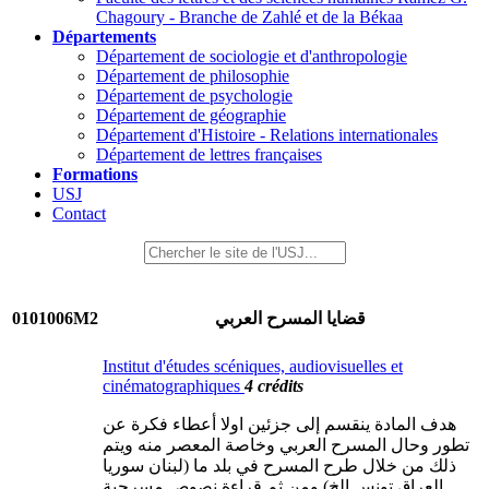
Chagoury - Branche de Zahlé et de la Békaa
Départements
Département de sociologie et d'anthropologie
Département de philosophie
Département de psychologie
Département de géographie
Département d'Histoire - Relations internationales
Département de lettres françaises
Formations
USJ
Contact
0101006M2
قضايا المسرح العربي
Institut d'études scéniques, audiovisuelles et
cinématographiques
4 crédits
هدف المادة ينقسم إلى جزئين اولا أعطاء فكرة عن
تطور وحال المسرح العربي وخاصة المعصر منه ويتم
ذلك من خلال طرح المسرح في بلد ما (لبنان سوريا
العراق تونس الخ) ومن ثم قراءة نصوص مسرحية