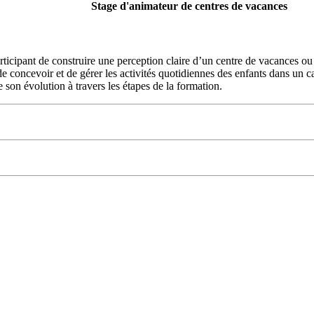
Stage d'animateur de centres de vacances
icipant de construire une perception claire d’un centre de vacances ou de
e concevoir et de gérer les activités quotidiennes des enfants dans un cad
 son évolution à travers les étapes de la formation.