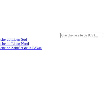
anche du Liban Sud
anche du Liban Nord
nche de Zahlé et de la Békaa