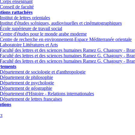
Corps enseignant
Conseil de faculté
utions rattachées
Institut de lettres orientales
Institut d'études scéniques, audiovisuelles et cinématographiques
École supérieure de travail social
Centre d'études pour le monde arabe moderne
Centre de recherche en environnement-Espace Méditerranée orientale
Laboratoire Littératures et Arts
Faculté des lettres et des sciences humaines Ramez G. Chagoury - Br
Faculté des lettres et des sciences humaines Ramez G. Chagoury - Br
Faculté des lettres et des sciences humaines Ramez G. Chagoury - Bra
tements
Département de sociologie et d'anthropologie
Département de philosophie
Département de psychologie
Département de géographie
Département d'Histoire - Relations internationales
Département de lettres françaises
tions
ct