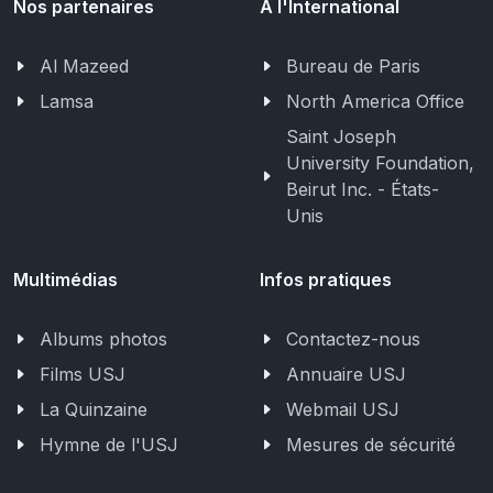
Nos partenaires
A l'International
Al Mazeed
Bureau de Paris
Lamsa
North America Office
Saint Joseph
University Foundation,
Beirut Inc. - États-
Unis
Multimédias
Infos pratiques
Albums photos
Contactez-nous
Films USJ
Annuaire USJ
La Quinzaine
Webmail USJ
Hymne de l'USJ
Mesures de sécurité