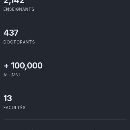
2,142
ENSEIGNANTS
437
DOCTORANTS
+
100,000
ALUMNI
13
FACULTÉS