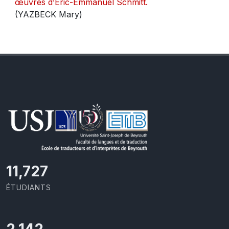
œuvres d’Éric-Emmanuel Schmitt.
(YAZBECK Mary)
11,727
ÉTUDIANTS