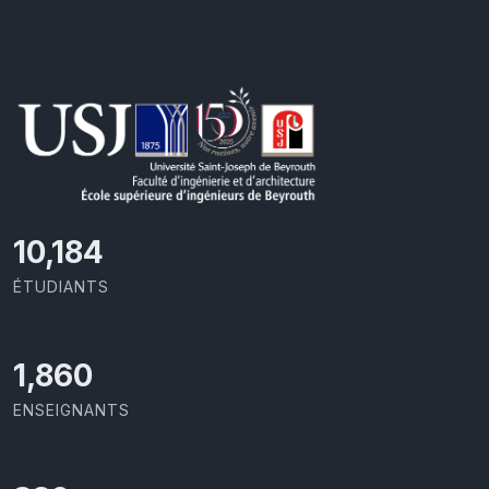
10,801
ÉTUDIANTS
1,973
ENSEIGNANTS