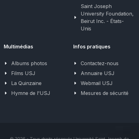
Saint Joseph
University Foundation,
Beirut Inc. - États-
Unis
Multimédias
Infos pratiques
Albums photos
Contactez-nous
Films USJ
Annuaire USJ
La Quinzaine
Webmail USJ
Hymne de l'USJ
Mesures de sécurité
©
2026 - Tous droits réservés Université Saint-Joseph de