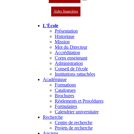
Aides financières
L'École
Présentation
Historique
Mission
Mot du Directeur
Accréditation
Corps enseignant
Administration
Conseil de l'école
Institutions rattachées
Académique
Formations
Catalogues
Brochures
Règlements et Procédures
Formulaires
Calendrier universitaire
Recherche
Centre de recherche
Projets de recherche
Anciens