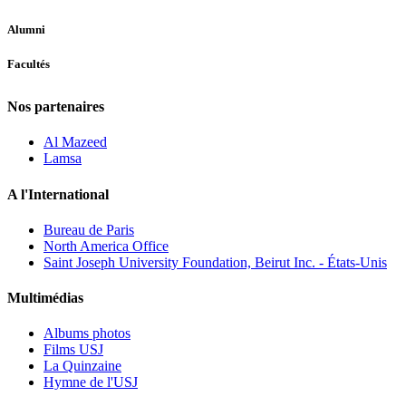
Alumni
Facultés
Nos partenaires
Al Mazeed
Lamsa
A l'International
Bureau de Paris
North America Office
Saint Joseph University Foundation, Beirut Inc. - États-Unis
Multimédias
Albums photos
Films USJ
La Quinzaine
Hymne de l'USJ