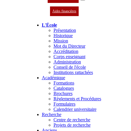
Aides financières
L'École
Présentation
Historique
Mission
Mot du Directeur
Accréditation
Corps enseignant
Administration
Conseil de l'école
Institutions rattachées
Académique
Formations
Catalogues
Brochures
Règlements et Procédures
Formulaires
Calendrier universitaire
Recherche
Centre de recherche
Projets de recherche
Anciens