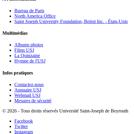
Bureau de Paris
North America Office
Saint Joseph University Foundation, Beirut Inc. - États-Unis
Multimédias
Albums photos
Films USJ
La Quinzaine
Hymne de l'USJ
Infos pratiques
Contactez-nous
Annuaire USJ
Webmail USJ
Mesures de sécurité
©
2026 - Tous droits réservés Université Saint-Joseph de Beyrouth
Facebook
Twitter
Instagram