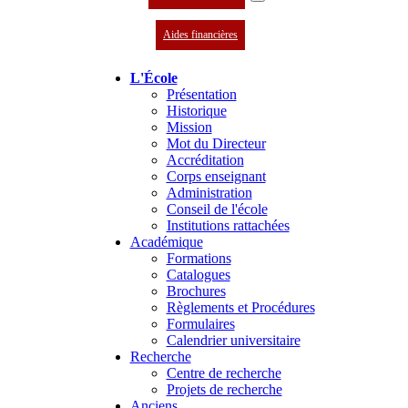
Aides financières
L'École
Présentation
Historique
Mission
Mot du Directeur
Accréditation
Corps enseignant
Administration
Conseil de l'école
Institutions rattachées
Académique
Formations
Catalogues
Brochures
Règlements et Procédures
Formulaires
Calendrier universitaire
Recherche
Centre de recherche
Projets de recherche
Anciens