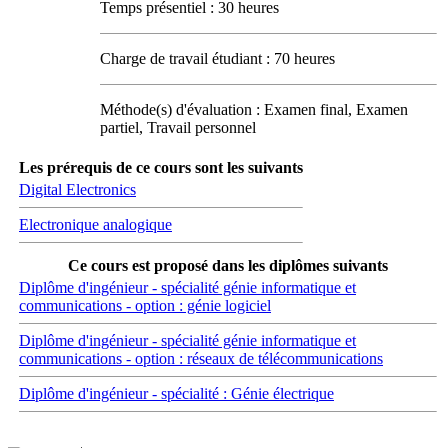
Temps présentiel : 30 heures
Charge de travail étudiant : 70 heures
Méthode(s) d'évaluation : Examen final, Examen
partiel, Travail personnel
Les prérequis de ce cours sont les suivants
Digital Electronics
Electronique analogique
Ce cours est proposé dans les diplômes suivants
Diplôme d'ingénieur - spécialité génie informatique et
communications - option : génie logiciel
Diplôme d'ingénieur - spécialité génie informatique et
communications - option : réseaux de télécommunications
Diplôme d'ingénieur - spécialité : Génie électrique