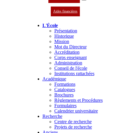
Aides financières
L'École
Présentation
Historique
Mission
Mot du Directeur
Accréditation
Corps enseignant
Administration
Conseil de l'école
Institutions rattachées
Académique
Formations
Catalogues
Brochures
Règlements et Procédures
Formulaires
Calendrier universitaire
Recherche
Centre de recherche
Projets de recherche
Anciens