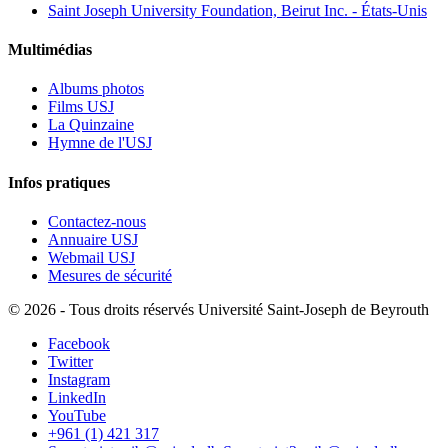
Saint Joseph University Foundation, Beirut Inc. - États-Unis
Multimédias
Albums photos
Films USJ
La Quinzaine
Hymne de l'USJ
Infos pratiques
Contactez-nous
Annuaire USJ
Webmail USJ
Mesures de sécurité
©
2026 - Tous droits réservés Université Saint-Joseph de Beyrouth
Facebook
Twitter
Instagram
LinkedIn
YouTube
+961 (1) 421 317