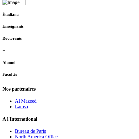
Étudiants
Enseignants
Doctorants
+
Alumni
Facultés
Nos partenaires
Al Mazeed
Lamsa
A l'International
Bureau de Paris
North America Office