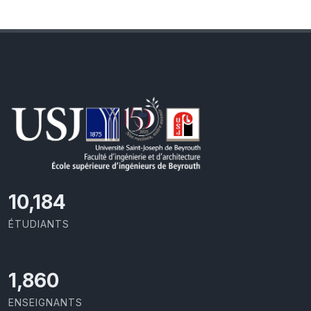
11,110
ÉTUDIANTS
2,029
ENSEIGNANTS