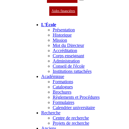
Aides financières
L'École
Présentation
Historique
Mission
Mot du Directeur
Accréditation
Corps enseignant
Administration
Conseil de l'école
Institutions rattachées
Académique
Formations
Catalogues
Brochures
Règlements et Procédures
Formulaires
Calendrier universitaire
Recherche
Centre de recherche
Projets de recherche
Anciens