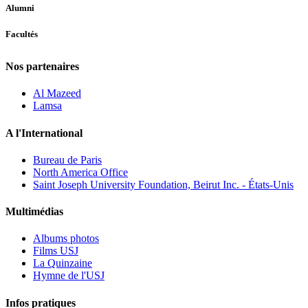
Alumni
Facultés
Nos partenaires
Al Mazeed
Lamsa
A l'International
Bureau de Paris
North America Office
Saint Joseph University Foundation, Beirut Inc. - États-Unis
Multimédias
Albums photos
Films USJ
La Quinzaine
Hymne de l'USJ
Infos pratiques